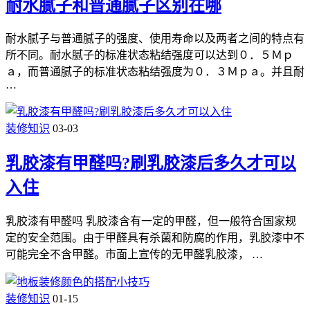
耐水腻子和普通腻子区别在哪
耐水腻子与普通腻子的强度、使用寿命以及两者之间的特点有
所不同。耐水腻子的标准状态粘结强度可以达到０．５Ｍｐ
ａ，而普通腻子的标准状态粘结强度为０．３Ｍｐａ。并且耐
…
装修知识
03-03
乳胶漆有甲醛吗?刷乳胶漆后多久才可以
入住
乳胶漆有甲醛吗 乳胶漆含有一定的甲醛，但一般符合国家规
定的安全范围。由于甲醛具有杀菌和防腐的作用，乳胶漆中不
可能完全不含甲醛。市面上宣传的无甲醛乳胶漆， …
装修知识
01-15