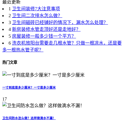
最近更新
1
卫生间装修7大注意事项
2
卫生间二次排水怎么做？
3
卫生间磁砖已经铺好的情况下，漏水怎么处理？
4
新房装修水管走顶好还是走地好？
5
房屋装修一般多少钱一个平方？
6
洗衣机放阳台需要走几根水管？只做一根凉水，还是要
多一根热水管子呢？
热门文章
一寸到底是多少厘米？一寸是多少厘米
17
卫生间防水怎么做？这样做滴水不漏！