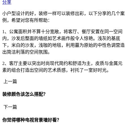
分享
小户型设计的好，装修一样可以装修出彩，以下分享的几个案
例，希望对您有所帮助：
1、公寓面积并不算十分宽敞，将客厅、餐厅安置在同一空间
内，沙发后整面的墙纸如艺术画作般令人惊艳。浅灰的基底
下，米白的沙发，浅咖的地毯，利用蕞为原始的中性色调营造
出简洁利落的空间氛围。
2、客厅主要以突出时尚现代简约和舒适为主，皮质与金属元
素的组合打造出空间的艺术质感，衬托了一室好时光。
上一篇
装修颜色该怎么搭配？
下一篇
你觉得哪种电视背景墙好看？