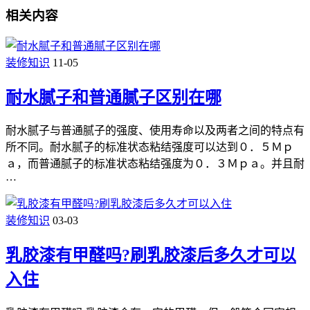
相关内容
装修知识
11-05
耐水腻子和普通腻子区别在哪
耐水腻子与普通腻子的强度、使用寿命以及两者之间的特点有
所不同。耐水腻子的标准状态粘结强度可以达到０．５Ｍｐ
ａ，而普通腻子的标准状态粘结强度为０．３Ｍｐａ。并且耐
…
装修知识
03-03
乳胶漆有甲醛吗?刷乳胶漆后多久才可以
入住