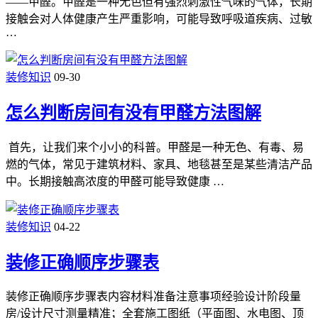
——甲醛。甲醛是一种无色但有强烈刺激性气味的气体，长期
接触会对人体健康产生严重影响，可能导致呼吸道疾病、过敏
…
装修知识
09-30
怎么判断房间有没有甲醛方法图解
首先，让我们来个小小的科普。甲醛是一种无色、有毒、易
燃的气体，常见于建筑材料、家具、地毯甚至是某些清洁产品
中。长期接触高浓度的甲醛可能导致健康 …
装修知识
04-22
装修正确顺序步骤表
装修正确顺序步骤表内容材料准备注意事项经验设计阶段量
房/设计尺寸测量精准；全套施工图纸（平面图、水电图、顶