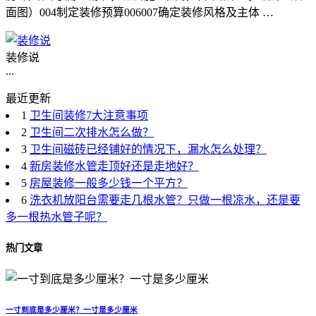
面图）004制定装修预算006007确定装修风格及主体 …
装修说
...
最近更新
1
卫生间装修7大注意事项
2
卫生间二次排水怎么做？
3
卫生间磁砖已经铺好的情况下，漏水怎么处理？
4
新房装修水管走顶好还是走地好？
5
房屋装修一般多少钱一个平方？
6
洗衣机放阳台需要走几根水管？只做一根凉水，还是要
多一根热水管子呢？
热门文章
一寸到底是多少厘米？一寸是多少厘米