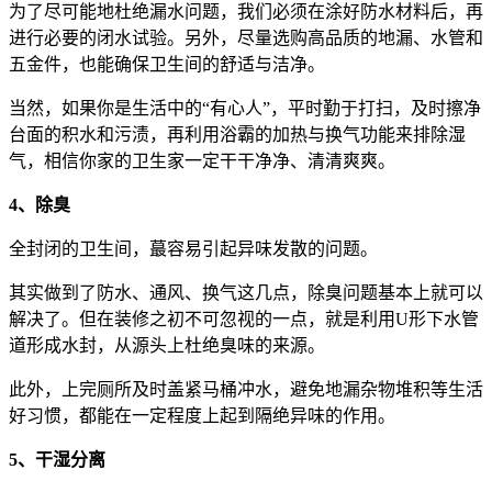
为了尽可能地杜绝漏水问题，我们必须在涂好防水材料后，再
进行必要的闭水试验。另外，尽量选购高品质的地漏、水管和
五金件，也能确保卫生间的舒适与洁净。
当然，如果你是生活中的“有心人”，平时勤于打扫，及时擦净
台面的积水和污渍，再利用浴霸的加热与换气功能来排除湿
气，相信你家的卫生家一定干干净净、清清爽爽。
4、除臭
全封闭的卫生间，蕞容易引起异味发散的问题。
其实做到了防水、通风、换气这几点，除臭问题基本上就可以
解决了。但在装修之初不可忽视的一点，就是利用U形下水管
道形成水封，从源头上杜绝臭味的来源。
此外，上完厕所及时盖紧马桶冲水，避免地漏杂物堆积等生活
好习惯，都能在一定程度上起到隔绝异味的作用。
5、干湿分离