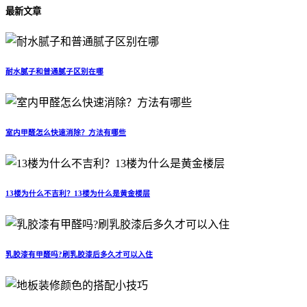
最新文章
耐水腻子和普通腻子区别在哪
室内甲醛怎么快速消除？方法有哪些
13楼为什么不吉利？13楼为什么是黄金楼层
乳胶漆有甲醛吗?刷乳胶漆后多久才可以入住