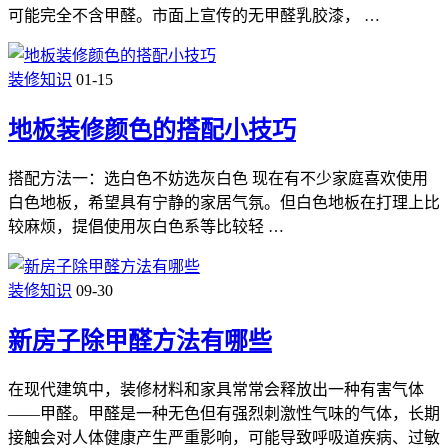
可能完全不含甲醛。市面上宣传的无甲醛乳胶漆， …
装修知识
01-15
地板装修颜色的搭配小技巧
搭配方法一：选白色不妨选灰白色 现在有不少家庭喜欢使用
白色地板，希望具有宁静的家居气氛。但白色地板在打理上比
较麻烦，提倡使用灰白色系等比较轻 …
装修知识
09-30
新房子除甲醛方法有哪些
在现代建筑中，装修材料和家具常常会释放出一种有害气体
——甲醛。甲醛是一种无色但有强烈刺激性气味的气体，长期
接触会对人体健康产生严重影响，可能导致呼吸道疾病、过敏