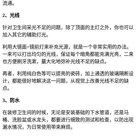
流通。
2、光线
针对卫生间采光不足的问题，除了顶面的主灯之外，你也可以
加入其它的辅助灯光。
利用大镜面+镜前灯来补充光源，就是一个非常实用的办法。
一来可以打出均匀的光线，保证每个暗角都能充满光亮，二来
也方便刷牙洗漱，蕞大化地弥补光线不足的缺点。
再者，利用纯白色等可以提亮的瓷砖，加上通透的玻璃隔断设
计，都能很好地解决这一问题，从视觉上改善光线不足的缺
点。
3、防水
在装修卫生间的时候，无论是安装基础的下水管道，还是马
桶、洗脸盆或水龙头，都要进行细致的测试和检查，以防出现
漏水情况，为日常使用带来麻烦。