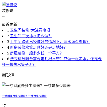
装修说
...
最近更新
1
卫生间装修7大注意事项
2
卫生间二次排水怎么做？
3
卫生间磁砖已经铺好的情况下，漏水怎么处理？
4
新房装修水管走顶好还是走地好？
5
房屋装修一般多少钱一个平方？
6
洗衣机放阳台需要走几根水管？只做一根凉水，还是要
多一根热水管子呢？
热门文章
一寸到底是多少厘米？一寸是多少厘米
17