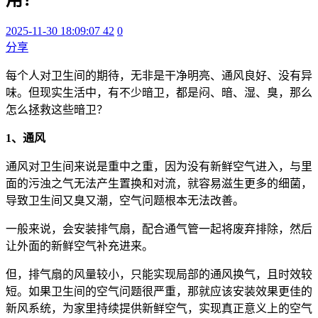
2025-11-30 18:09:07
42
0
分享
每个人对卫生间的期待，无非是干净明亮、通风良好、没有异
味。但现实生活中，有不少暗卫，都是闷、暗、湿、臭，那么
怎么拯救这些暗卫？
1、通风
通风对卫生间来说是重中之重，因为没有新鲜空气进入，与里
面的污浊之气无法产生置换和对流，就容易滋生更多的细菌，
导致卫生间又臭又潮，空气问题根本无法改善。
一般来说，会安装排气扇，配合通气管一起将废弃排除，然后
让外面的新鲜空气补充进来。
但，排气扇的风量较小，只能实现局部的通风换气，且时效较
短。如果卫生间的空气问题很严重，那就应该安装效果更佳的
新风系统，为家里持续提供新鲜空气，实现真正意义上的空气