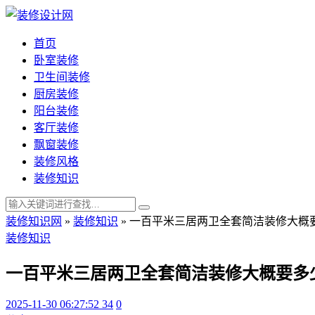
首页
卧室装修
卫生间装修
厨房装修
阳台装修
客厅装修
飘窗装修
装修风格
装修知识
装修知识网
»
装修知识
»
一百平米三居两卫全套简洁装修大概
装修知识
一百平米三居两卫全套简洁装修大概要多
2025-11-30 06:27:52
34
0