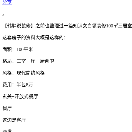
分享
。
【韩胖说装修】之前也整理过一篇知识女白领装修100㎡三居
这套房子的资料大概是这样的：
面积：100平米
格局：三室一厅一厨两卫
风格：现代简约风格
费用：半包8万
玄关+开放式餐厅
餐厅
这边是客厅
沙发