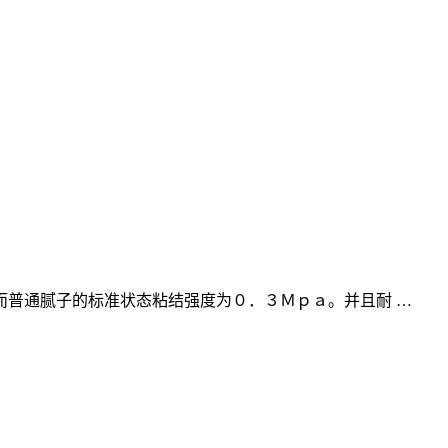
普通腻子的标准状态粘结强度为０．３Ｍｐａ。并且耐 …