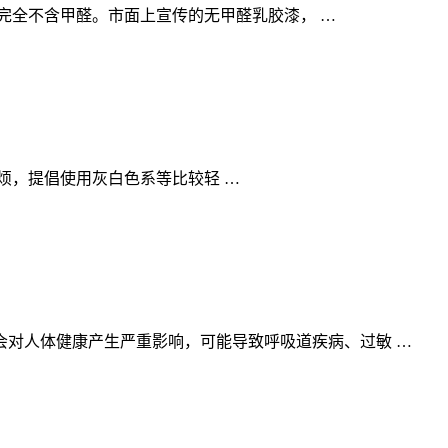
完全不含甲醛。市面上宣传的无甲醛乳胶漆， …
烦，提倡使用灰白色系等比较轻 …
对人体健康产生严重影响，可能导致呼吸道疾病、过敏 …