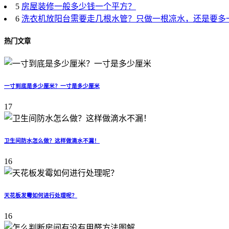
5
房屋装修一般多少钱一个平方？
6
洗衣机放阳台需要走几根水管？只做一根凉水，还是要多
热门文章
一寸到底是多少厘米？一寸是多少厘米
17
卫生间防水怎么做？这样做滴水不漏！
16
天花板发霉如何进行处理呢？
16