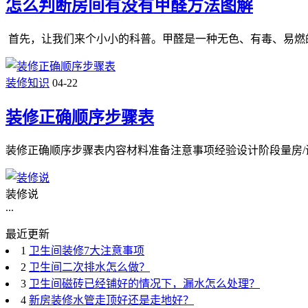
怎么判断房间有没有甲醛方法图解
首先，让我们来个小小的科普。甲醛是一种无色、有毒、易燃
装修知识
04-22
装修正确顺序步骤表
装修正确顺序步骤表内容材料准备注意事项经验设计阶段量房/设
装修说
...
最近更新
1
卫生间装修7大注意事项
2
卫生间二次排水怎么做？
3
卫生间磁砖已经铺好的情况下，漏水怎么处理？
4
新房装修水管走顶好还是走地好？