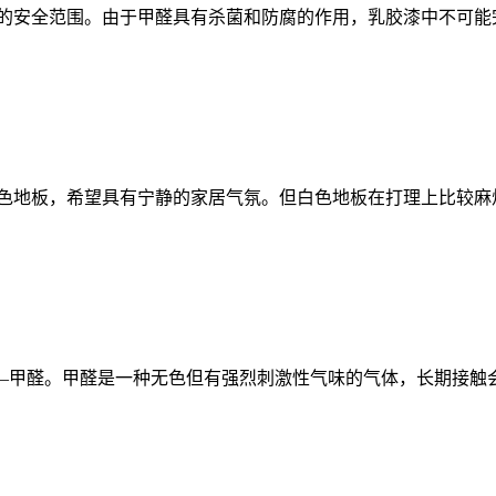
的安全范围。由于甲醛具有杀菌和防腐的作用，乳胶漆中不可能
色地板，希望具有宁静的家居气氛。但白色地板在打理上比较麻
—甲醛。甲醛是一种无色但有强烈刺激性气味的气体，长期接触会