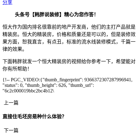
分享
头条号【韩胖说装修】精心为您作答！
恒大作为国内排名很靠前的地产开发商，他们的主打产品就是
精装房。恒大的精装房，价格和质量还是可以的，但是装修效
果方面，恕我直言，有点丑，标准的流水线装修模式，千篇一
律的效果。
下面韩胖就发一个恒大精装房的视频给你参考一下，希望能对
你有所帮助！
{!-- PGC_VIDEO:{"thumb_fingerprint": 9366372307287996941,
"status": 0, "thumb_height": 626, "thumb_url":
"6c2c000019bbc2bc4b12\
上一篇
直接住毛坯房是种什么体验？
下一篇