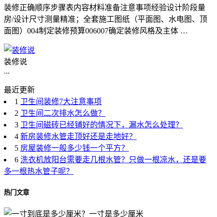
装修正确顺序步骤表内容材料准备注意事项经验设计阶段量
房/设计尺寸测量精准；全套施工图纸（平面图、水电图、顶
面图）004制定装修预算006007确定装修风格及主体 …
装修说
...
最近更新
1
卫生间装修7大注意事项
2
卫生间二次排水怎么做？
3
卫生间磁砖已经铺好的情况下，漏水怎么处理？
4
新房装修水管走顶好还是走地好？
5
房屋装修一般多少钱一个平方？
6
洗衣机放阳台需要走几根水管？只做一根凉水，还是要
多一根热水管子呢？
热门文章