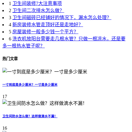
1
卫生间装修7大注意事项
2
卫生间二次排水怎么做？
3
卫生间磁砖已经铺好的情况下，漏水怎么处理？
4
新房装修水管走顶好还是走地好？
5
房屋装修一般多少钱一个平方？
6
洗衣机放阳台需要走几根水管？只做一根凉水，还是要
多一根热水管子呢？
热门文章
一寸到底是多少厘米？一寸是多少厘米
17
卫生间防水怎么做？这样做滴水不漏！
16