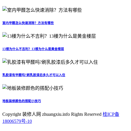
室内甲醛怎么快速消除？方法有哪些
13楼为什么不吉利？13楼为什么是黄金楼层
乳胶漆有甲醛吗?刷乳胶漆后多久才可以入住
地板装修颜色的搭配小技巧
Copyright 装修人网 zhuangxiu.info Rights Reserved
桂ICP备
18006579号-10