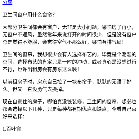
分享
卫生间窗户用什么窗帘？
大部分卫生间都会有窗户，无非是大小问题，哪怕房子再小，
无窗户不通风，虽然常年来说打开的时间很少，但是没有窗户
总是觉得不舒服，会觉得空气不那么好，哪怕有排气扇！
卫生间的窗帘，我想很少会有人选择布艺的，毕竟是个潮湿的
空间，选择布艺的肯定只是一时的冲动，或者真心是没想过行
不行，也许出租房会有房东这么装！
以前租房子时，房东自己拉了一块布帘子，默默的无语了好
久。但又一直没勇气去换掉。
现在自家住的房子，哪怕真没钱装修，卫生间的窗帘，想必也
都会选择以下几种，只是每种都有期优点和缺点，全看自己喜
好来选择：
1.百叶窗