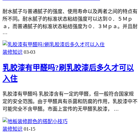
耐水腻子与普通腻子的强度、使用寿命以及两者之间的特点有
所不同。耐水腻子的标准状态粘结强度可以达到０．５Ｍｐ
ａ，而普通腻子的标准状态粘结强度为０．３Ｍｐａ。并且耐
…
装修知识
03-03
乳胶漆有甲醛吗?刷乳胶漆后多久才可以
入住
乳胶漆有甲醛吗 乳胶漆含有一定的甲醛，但一般符合国家规
定的安全范围。由于甲醛具有杀菌和防腐的作用，乳胶漆中不
可能完全不含甲醛。市面上宣传的无甲醛乳胶漆， …
装修知识
01-15