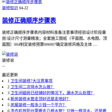
装修知识
04-22
装修正确顺序步骤表
装修正确顺序步骤表内容材料准备注意事项经验设计阶段量
房/设计尺寸测量精准；全套施工图纸（平面图、水电图、顶
面图）004制定装修预算006007确定装修风格及主体 …
装修说
...
最近更新
1
卫生间装修7大注意事项
2
卫生间二次排水怎么做？
3
卫生间磁砖已经铺好的情况下，漏水怎么处理？
4
新房装修水管走顶好还是走地好？
5
房屋装修一般多少钱一个平方？
6
洗衣机放阳台需要走几根水管？只做一根凉水，还是要