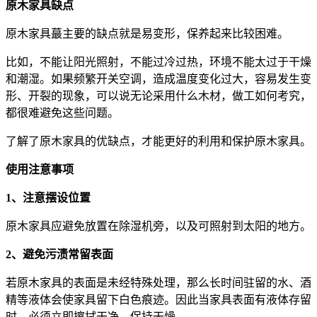
原木家具缺点
原木家具蕞主要的缺点就是易变形，保养起来比较困难。
比如，不能让阳光照射，不能过冷过热，环境不能太过于干燥
和潮湿。如果频繁开关空调，造成温度变化过大，容易发生变
形、开裂的现象，可以说无论采用什么木材，做工如何考究，
都很难避免这些问题。
了解了原木家具的优缺点，才能更好的利用和保护原木家具。
使用注意事项
1、注意摆设位置
原木家具应避免放置在除湿机旁，以及可照射到太阳的地方。
2、避免污渍常留表面
若原木家具的表面是未经特殊处理，那么长时间驻留的水、酒
精等液体会使家具留下白色痕迹。因此当家具表面有液体存留
时，必须立即擦拭干净，保持干燥。