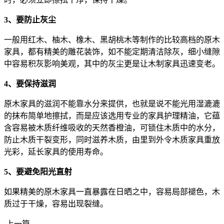
3、要防止灰尘
一般用红木、柚木、橡木、黑胡桃木等制作的比较高档的原木
家具，都有精美的雕花装饰，如不能定期清洁除灰，细小缝隙
中容易积灰影响美观，其中的灰尘更是让木制家具迅速变老。
4、要保持滋润
原木家具的滋润不能靠水分来提供，也就是说不能光用湿漉漉
的抹布简单地擦拭，而是应该选用专业的家具护理精油，它蕴
含容易被木质纤维吸收的天然香橙油，可锁住木质中的水分，
防止木质干裂变形，同时滋养木质，由里到外令木质家具重放
光彩，延长家具的使用寿命。
5、要避免阳光直射
如果精美的原木家具一直暴露在日晒之中，容易局部褪色，木
质过于干燥，容易出现裂缝。
上一篇