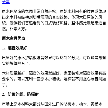
分享
原木色塑造的氛围非常自然轻松，原始木料固有的纹理或体现
出来木料被纵横剖切后展现的真实纹路，体现木质原始的风
貌，就像我们普遍看到的日式装修风格，整体感觉就是亲近自
然，朴素大方。
原木家具优点
1、隔音效果好
质量好的原木护墙板隔音效果可以达到29分贝，可以说是蕞坚
实的墙体隔音了。
木材质量越好，隔音的效果就越好，家里装修对隔音效果有高
要求的，可以定制一套原木护墙板，这样就不用担心隔音问题
了。
2、防紫外线、防辐射
市场上原木材料大部分从国外进口的胡桃木、柚木、黄杨木