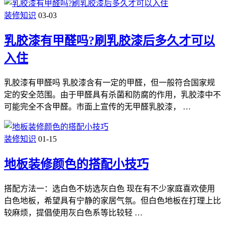
装修知识
03-03
乳胶漆有甲醛吗?刷乳胶漆后多久才可以
入住
乳胶漆有甲醛吗 乳胶漆含有一定的甲醛，但一般符合国家规
定的安全范围。由于甲醛具有杀菌和防腐的作用，乳胶漆中不
可能完全不含甲醛。市面上宣传的无甲醛乳胶漆， …
装修知识
01-15
地板装修颜色的搭配小技巧
搭配方法一：选白色不妨选灰白色 现在有不少家庭喜欢使用
白色地板，希望具有宁静的家居气氛。但白色地板在打理上比
较麻烦，提倡使用灰白色系等比较轻 …