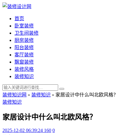
首页
卧室装修
卫生间装修
厨房装修
阳台装修
客厅装修
飘窗装修
装修风格
装修知识
装修知识网
»
装修知识
»
家居设计中什么叫北欧风格？
装修知识
家居设计中什么叫北欧风格？
2025-12-02 06:39:24
160
0