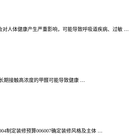
对人体健康产生严重影响，可能导致呼吸道疾病、过敏 …
长期接触高浓度的甲醛可能导致健康 …
制定装修预算006007确定装修风格及主体 …