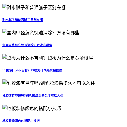
耐水腻子和普通腻子区别在哪
室内甲醛怎么快速消除？方法有哪些
13楼为什么不吉利？13楼为什么是黄金楼层
乳胶漆有甲醛吗?刷乳胶漆后多久才可以入住
地板装修颜色的搭配小技巧