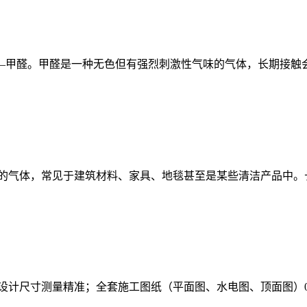
—甲醛。甲醛是一种无色但有强烈刺激性气味的气体，长期接触会
的气体，常见于建筑材料、家具、地毯甚至是某些清洁产品中。
计尺寸测量精准；全套施工图纸（平面图、水电图、顶面图）004