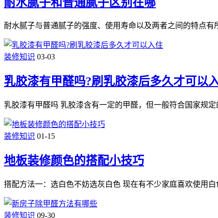
耐水腻子和普通腻子区别在哪
耐水腻子与普通腻子的强度、使用寿命以及两者之间的特点有
装修知识
03-03
乳胶漆有甲醛吗?刷乳胶漆后多久才可以
乳胶漆有甲醛吗 乳胶漆含有一定的甲醛，但一般符合国家规定
装修知识
01-15
地板装修颜色的搭配小技巧
搭配方法一：选白色不妨选灰白色 现在有不少家庭喜欢使用白
装修知识
09-30