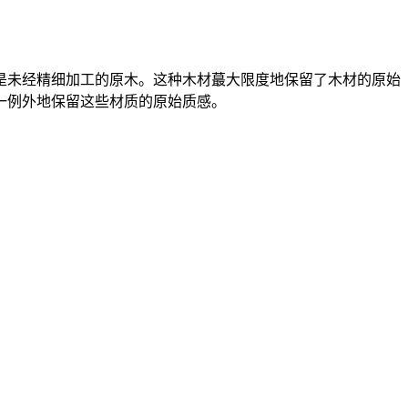
是未经精细加工的原木。这种木材蕞大限度地保留了木材的原始
一例外地保留这些材质的原始质感。