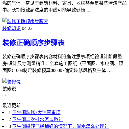
燃的气体，常见于建筑材料、家具、地毯甚至是某些清洁产品
中。长期接触高浓度的甲醛可能导致健康 …
装修知识
04-22
装修正确顺序步骤表
装修正确顺序步骤表内容材料准备注意事项经验设计阶段量
房/设计尺寸测量精准；全套施工图纸（平面图、水电图、顶
面图）004制定装修预算006007确定装修风格及主体 …
装修说
...
最近更新
1
卫生间装修7大注意事项
2
卫生间二次排水怎么做？
3
卫生间磁砖已经铺好的情况下，漏水怎么处理？