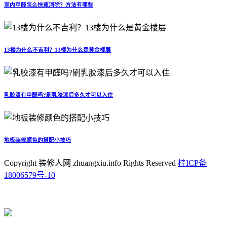
室内甲醛怎么快速消除？方法有哪些
13楼为什么不吉利？13楼为什么是黄金楼层
乳胶漆有甲醛吗?刷乳胶漆后多久才可以入住
地板装修颜色的搭配小技巧
Copyright 装修人网 zhuangxiu.info Rights Reserved
桂ICP备
18006579号-10