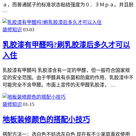
ａ，而普通腻子的标准状态粘结强度为０．３Ｍｐａ。并且耐
…
装修知识
03-03
乳胶漆有甲醛吗?刷乳胶漆后多久才可以
入住
乳胶漆有甲醛吗 乳胶漆含有一定的甲醛，但一般符合国家规
定的安全范围。由于甲醛具有杀菌和防腐的作用，乳胶漆中不
可能完全不含甲醛。市面上宣传的无甲醛乳胶漆， …
装修知识
01-15
地板装修颜色的搭配小技巧
搭配方法一：选白色不妨选灰白色 现在有不少家庭喜欢使用