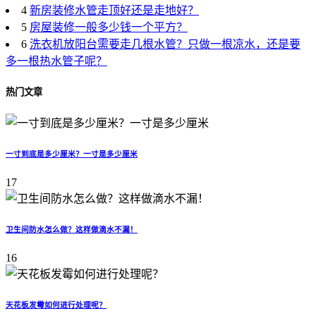
4
新房装修水管走顶好还是走地好？
5
房屋装修一般多少钱一个平方？
6
洗衣机放阳台需要走几根水管？只做一根凉水，还是要
多一根热水管子呢？
热门文章
一寸到底是多少厘米？一寸是多少厘米
17
卫生间防水怎么做？这样做滴水不漏！
16
天花板发霉如何进行处理呢？