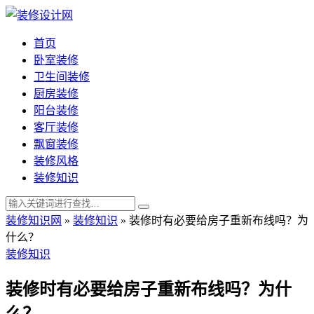
首页
卧室装修
卫生间装修
厨房装修
阳台装修
客厅装修
飘窗装修
装修风格
装修知识
装修知识网
»
装修知识
»
装修时有必要给房子重新布线吗？为
什么？
装修知识
装修时有必要给房子重新布线吗？为什
么？