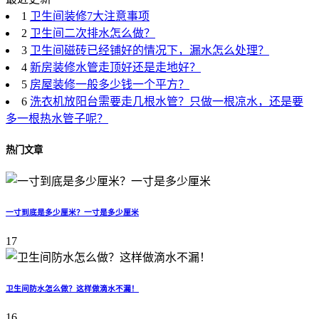
1
卫生间装修7大注意事项
2
卫生间二次排水怎么做？
3
卫生间磁砖已经铺好的情况下，漏水怎么处理？
4
新房装修水管走顶好还是走地好？
5
房屋装修一般多少钱一个平方？
6
洗衣机放阳台需要走几根水管？只做一根凉水，还是要
多一根热水管子呢？
热门文章
一寸到底是多少厘米？一寸是多少厘米
17
卫生间防水怎么做？这样做滴水不漏！
16