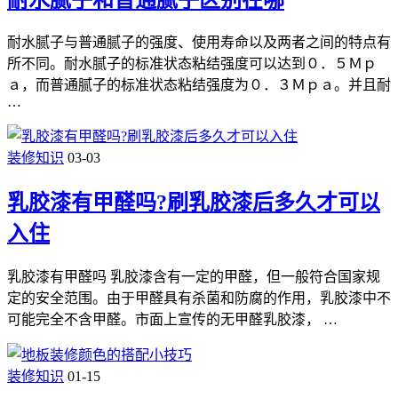
耐水腻子与普通腻子的强度、使用寿命以及两者之间的特点有
所不同。耐水腻子的标准状态粘结强度可以达到０．５Ｍｐ
ａ，而普通腻子的标准状态粘结强度为０．３Ｍｐａ。并且耐
…
装修知识
03-03
乳胶漆有甲醛吗?刷乳胶漆后多久才可以
入住
乳胶漆有甲醛吗 乳胶漆含有一定的甲醛，但一般符合国家规
定的安全范围。由于甲醛具有杀菌和防腐的作用，乳胶漆中不
可能完全不含甲醛。市面上宣传的无甲醛乳胶漆， …
装修知识
01-15