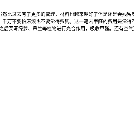
虽然比过去有了更多的管理，材料也越来越好了但是还是会残留
，千万不要怕麻烦也不要觉得费钱。这一笔去甲醛的费用是觉得
住之后买写绿萝、吊兰等植物进行光合作用，吸收甲醛。还有空