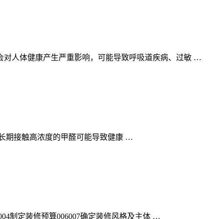
对人体健康产生严重影响，可能导致呼吸道疾病、过敏 …
长期接触高浓度的甲醛可能导致健康 …
制定装修预算006007确定装修风格及主体 …