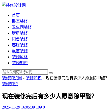
首页
卧室装修
卫生间装修
厨房装修
阳台装修
客厅装修
飘窗装修
装修风格
装修知识
装修知识网
»
装修知识
»
现在装修完后有多少人愿意除甲醛？
装修知识
现在装修完后有多少人愿意除甲醛？
2025-11-29 16:05:39
109
0