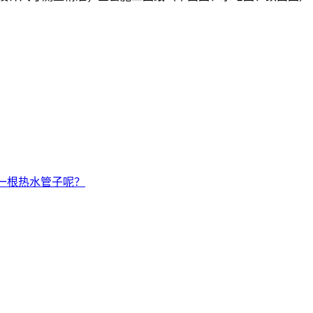
一根热水管子呢？