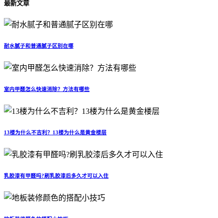
最新文章
耐水腻子和普通腻子区别在哪
室内甲醛怎么快速消除？方法有哪些
13楼为什么不吉利？13楼为什么是黄金楼层
乳胶漆有甲醛吗?刷乳胶漆后多久才可以入住