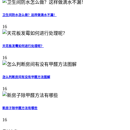
卫生间防水怎么做？这样做滴水不漏！
16
天花板发霉如何进行处理呢？
16
怎么判断房间有没有甲醛方法图解
16
新房子除甲醛方法有哪些
16