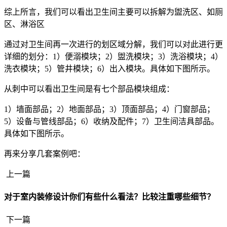
综上所言，我们可以看出卫生间主要可以拆解为盥洗区、如厕
区、淋浴区
通过对卫生间再一次进行的划区域分解，我们可以对此进行更
详细的划分：1）便溺模块；2）盥洗模块；3）洗浴模块；4）
洗衣模块；5）管井模块；6）出入模块。具体如下图所示。
从刺中可以看出卫生间是有七个部品模块组成：
1）墙面部品；2）地面部品；3）顶面部品；4）门窗部品；
5）设备与管线部品；6）收纳及配件；7）卫生间洁具部品。
具体如下图所示。
再来分享几套案例吧：
上一篇
对于室内装修设计你们有些什么看法？比较注重哪些细节？
下一篇