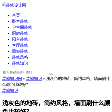
首页
卧室装修
卫生间装修
厨房装修
阳台装修
客厅装修
飘窗装修
装修风格
装修知识
装修知识网
»
装修知识
»
浅灰色的地砖，简约风格，墙面刷什
么颜色比较好？
装修知识
浅灰色的地砖，简约风格，墙面刷什么颜
色比较好？