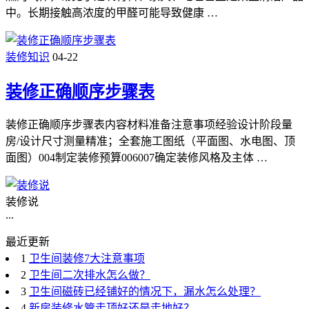
中。长期接触高浓度的甲醛可能导致健康 …
装修知识
04-22
装修正确顺序步骤表
装修正确顺序步骤表内容材料准备注意事项经验设计阶段量
房/设计尺寸测量精准；全套施工图纸（平面图、水电图、顶
面图）004制定装修预算006007确定装修风格及主体 …
装修说
...
最近更新
1
卫生间装修7大注意事项
2
卫生间二次排水怎么做？
3
卫生间磁砖已经铺好的情况下，漏水怎么处理？
4
新房装修水管走顶好还是走地好？