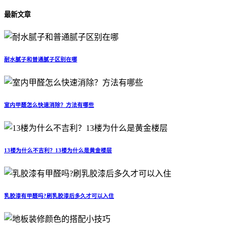
最新文章
耐水腻子和普通腻子区别在哪
室内甲醛怎么快速消除？方法有哪些
13楼为什么不吉利？13楼为什么是黄金楼层
乳胶漆有甲醛吗?刷乳胶漆后多久才可以入住