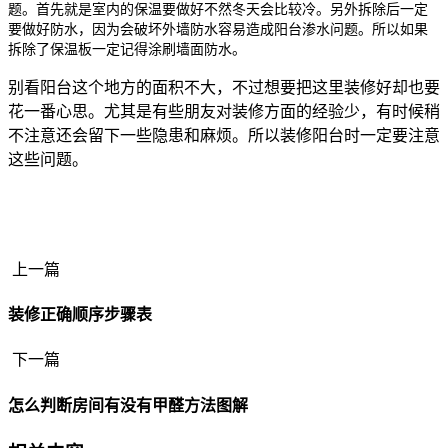
题。首先就是室内的保温要做好不然冬天会比较冷。另外拆除后一定
要做好防水，因为会破坏外墙防水容易造成阳台渗水问题。所以如果
拆除了保温板一定记得涂刷墙面防水。
别看阳台这个地方的面积不大，不过想要把这里装修好却也要
花一番心思。
尤其是有些朋友对装修方面的经验少，有时候稍
不注意还会留下一些隐患和麻烦。
所以装
修阳台时一定要注意
这些问题。
上一篇
装修正确顺序步骤表
下一篇
怎么判断房间有没有甲醛方法图解