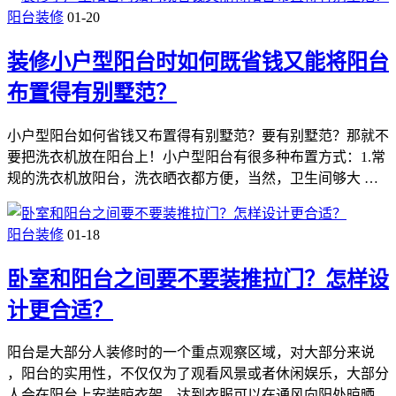
阳台装修
01-20
装修小户型阳台时如何既省钱又能将阳台
布置得有别墅范？
小户型阳台如何省钱又布置得有别墅范？要有别墅范？那就不
要把洗衣机放在阳台上！小户型阳台有很多种布置方式：1.常
规的洗衣机放阳台，洗衣晒衣都方便，当然，卫生间够大 …
阳台装修
01-18
卧室和阳台之间要不要装推拉门？怎样设
计更合适？
阳台是大部分人装修时的一个重点观察区域，对大部分来说
，阳台的实用性，不仅仅为了观看风景或者休闲娱乐，大部分
人会在阳台上安装晾衣架，达到衣服可以在通风向阳处晾晒