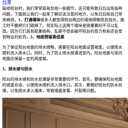
分享
装修阳台时，我们常常容易忽视一些细节，这可能导致日后出现各种
问题。下面就让我们一起来了解应该注意的地方，以免日后给自己带
来麻烦。
1、打通墙垛
很多人都觉得阳台两边的墙很碍眼而且挡光，施
工时干脆把它们砸掉了。但实际上这两个墙垛是很重要的不可以乱
改。因为它们具有配重结构，乱砸不但会破坏阳台的受力有些还会受
到物业的处罚。
2、地面预留高低差
为了保证阳台地面的排水顺畅，需要在阳台地面设置坡度，以便雨水
顺利流入排水口。同时，为了防止雨水倒灌进室内，阳台地面与室内
地面应保留一定的高度差。
3、排水坡与防水
阳台的排水坡和防水处理是非常重要的环节。首先，要确保阳台地面
的坡度合适，以便雨水顺利流入排水口。其次，要做好阳台的防水处
理，以免雨水渗入墙体，导致墙面发霉、开裂等问题。