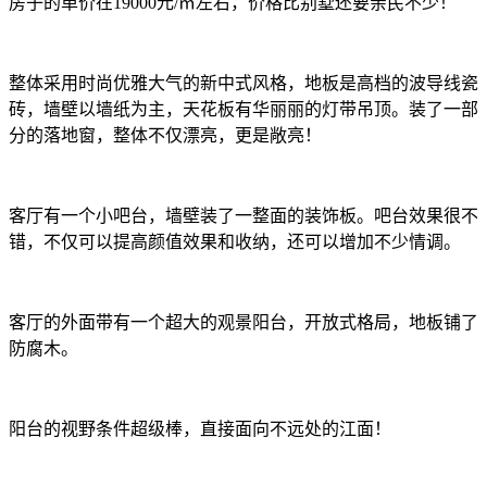
房子的单价在19000元/㎡左右，价格比别墅还要亲民不少！
整体采用时尚优雅大气的新中式风格，地板是高档的波导线瓷
砖，墙壁以墙纸为主，天花板有华丽丽的灯带吊顶。装了一部
分的落地窗，整体不仅漂亮，更是敞亮！
客厅有一个小吧台，墙壁装了一整面的装饰板。吧台效果很不
错，不仅可以提高颜值效果和收纳，还可以增加不少情调。
客厅的外面带有一个超大的观景阳台，开放式格局，地板铺了
防腐木。
阳台的视野条件超级棒，直接面向不远处的江面！