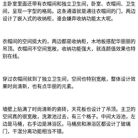
主卧室里面还带有衣帽间和独立卫生间，卧室、衣帽间、卫生
间，呈现一字型的格局。这条通道就是通往衣帽间的门，两边
设计了嵌入式的收纳柜，谁会嫌弃收纳功能太大呢。
衣帽间的空间挺大的，两边都是收纳柜，木地板搭配华丽丽的
吊顶。衣帽间不空间宽敞，收纳功能强大，就连颜值效果也特
别在线。
穿过衣帽间就到了独立卫生间，空间也特别宽敞，整体设计效
果时尚清新，也有点华丽的元素。
墙壁上贴满了时尚清新的瓷砖，天花板也设计了吊顶。主卫的
空间真的很宽敞，洗漱池过去，有三个格子。中间大浴池，左
边是马桶，右手边是淋浴区。马桶房和淋浴区都设计了玻璃
门，干湿分离功能相当不错。