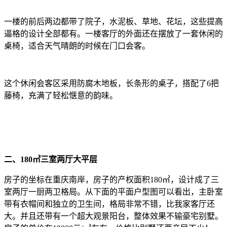
一楼的前后两边都带了院子，水泥板、草地、花坛，这些提高
逼格的设计全部都有。一楼客厅的外面还在摆放了一套休闲的
桌椅，适合天气晴朗的时候在门口会客。
这个休闲会客区采用防腐木地板，长条形的桌子，搭配了6把
藤椅，充满了轻松惬意的韵味。
二、180㎡三室两厅大平层
房子的坐标在重庆南岸，房子的产权面积180㎡，设计成了三
室两厅一厨两卫格局。从下面的平面户型图可以看出，主卧室
带有衣帽间和独立的卫生间，格局非常不错，比我家客厅还
大。并且还带有一个超大观景阳台，整体效果不输豪宅别墅。