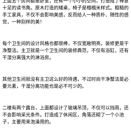
上面五个房间都是卧室，还有一个小小的空间，打造成了禅意
十足的读书角。原木打造的矮桌，椅子是榻榻米样式。粗糙的
手工家具，不仅不会影响美感，反而给人一种质朴、随性的感
觉，一种别样的美！
每个卫生间的设计风格也都很棒，不仅宽敞明亮，装修更是干
净整洁。主卫就是一个卫生间的装修典范，不仅有浴缸，还有
干湿分离强大的淋浴房。
其他卫生间就没有主卫这么好的待遇，不过时尚干净整洁是必
要元素，干湿分离功能也是必不可少的。
二楼有两个露台，上面都设计了玻璃吊顶，不仅可以挡雨，还
不会影响采光条件。打造成了休闲区，角落还砌了一个小池
子，主要用来泡澡用的。