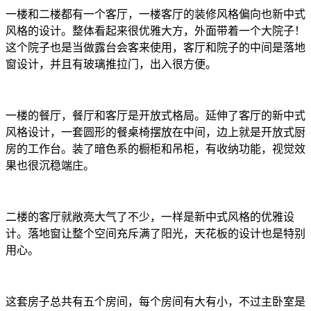
一楼和二楼都有一个客厅，一楼客厅的装修风格偏向也新中式
风格的设计。整体看起来很优雅大方，外面带着一个大院子！
这个院子也是当做露台会客来使用，客厅和院子的中间是落地
窗设计，并且有玻璃推拉门，出入很方便。
一楼的餐厅，餐厅和客厅是开放式格局。延伸了客厅的新中式
风格设计，一套圆形的餐桌椅摆放在中间，边上就是开放式厨
房的工作台。装了暗色系的橱柜和吊柜，有收纳功能，视觉效
果也很沉稳端庄。
二楼的客厅就敞亮大气了不少，一样是新中式风格的优雅设
计。落地窗让整个空间充斥满了阳光，天花板的设计也是特别
用心。
这套房子总共有五个房间，每个房间有大有小，不过主卧室是