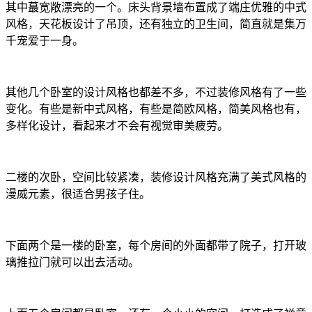
其中蕞宽敞漂亮的一个。床头背景墙布置成了端庄优雅的中式
风格，天花板设计了吊顶，还有独立的卫生间，简直就是集万
千宠爱于一身。
其他几个卧室的设计风格也都差不多，不过装修风格有了一些
变化。有些是新中式风格，有些是简欧风格，简美风格也有，
多样化设计，看起来才不会有视觉审美疲劳。
二楼的次卧，空间比较紧凑，装修设计风格充满了美式风格的
漫威元素，很适合男孩子住。
下面两个是一楼的卧室，每个房间的外面都带了院子，打开玻
璃推拉门就可以出去活动。