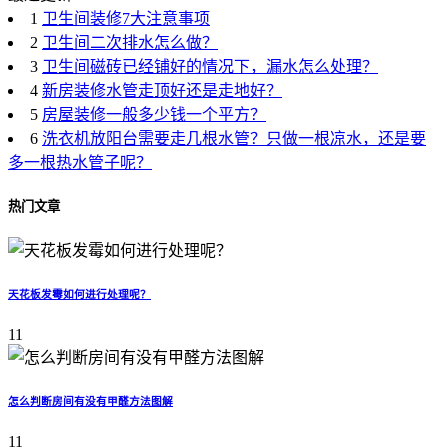
1
卫生间装修7大注意事项
2
卫生间二次排水怎么做？
3
卫生间磁砖已经铺好的情况下，漏水怎么处理？
4
新房装修水管走顶好还是走地好？
5
房屋装修一般多少钱一个平方？
6
洗衣机放阳台需要走几根水管？只做一根凉水，还是要
多一根热水管子呢？
热门文章
天花板发霉如何进行处理呢？
11
怎么判断房间有没有甲醛方法图解
11