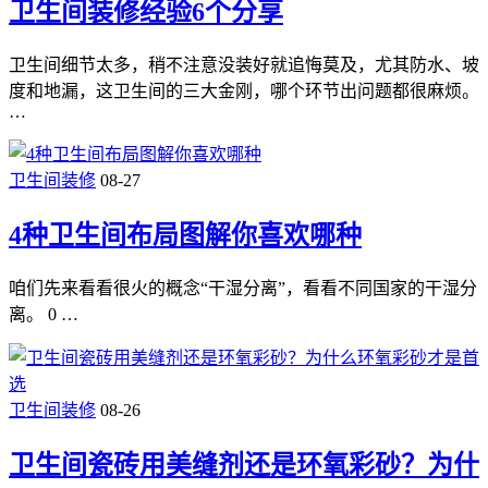
卫生间装修经验6个分享
卫生间细节太多，稍不注意没装好就追悔莫及，尤其防水、坡
度和地漏，这卫生间的三大金刚，哪个环节出问题都很麻烦。
…
卫生间装修
08-27
4种卫生间布局图解你喜欢哪种
咱们先来看看很火的概念“干湿分离”，看看不同国家的干湿分
离。 0 …
卫生间装修
08-26
卫生间瓷砖用美缝剂还是环氧彩砂？为什