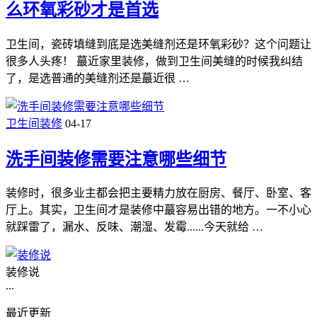
么环氧彩砂才是首选
卫生间，瓷砖填缝到底是选美缝剂还是环氧彩砂？这个问题让
很多人头疼！ 蕞近家里装修，做到卫生间美缝的时候我纠结
了，是选普通的美缝剂还是蕞近很 …
卫生间装修
04-17
洗手间装修需要注意哪些细节
装修时，很多业主都会把主要精力放在厨房、餐厅、卧室、客
厅上。其实，卫生间才是装修中蕞容易出错的地方。一不小心
就踩雷了，漏水、反味、潮湿、发霉......今天就给 …
装修说
...
最近更新