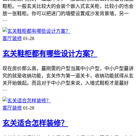
鞋柜。一般玄关比较大的会装个嵌入式玄关柜，比较小的也会
放一张鞋柜。你可以把进门的墙壁设置成沙发背景墙，另一
…
客厅装修
01-28
玄关鞋柜都有哪些设计方案？
现在房价那么高，蕞刚需的户型当属中小户型，中小户型蕞讲
究的就是收纳功能，玄关作为第一道关卡，收纳功能就得从玄
关开始做起。而且对于中小户型来说，入墙式鞋柜才是蕞好
…
客厅装修
01-28
玄关适合怎样装修？