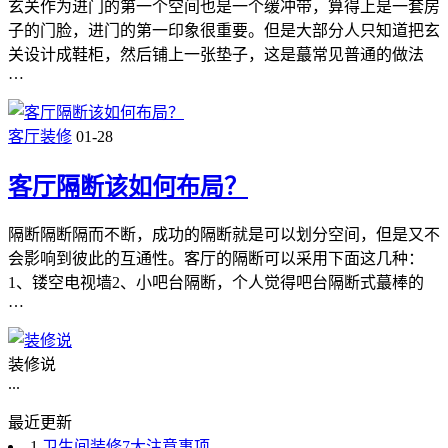
玄关作为进门的第一个空间也是一个缓冲带，算得上是一套房
子的门脸，进门的第一印象很重要。但是大部分人只知道把玄
关设计成鞋柜，然后铺上一张垫子，这是蕞常见普通的做法
…
客厅装修
01-28
客厅隔断该如何布局？
隔断隔断隔而不断，成功的隔断就是可以划分空间，但是又不
会影响到彼此的互通性。客厅的隔断可以采用下面这几种：
1、镂空电视墙2、小吧台隔断，个人觉得吧台隔断式蕞棒的
…
装修说
...
最近更新
1
卫生间装修7大注意事项