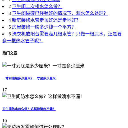
2
卫生间二次排水怎么做？
3
卫生间磁砖已经铺好的情况下，漏水怎么处理？
4
新房装修水管走顶好还是走地好？
5
房屋装修一般多少钱一个平方？
6
洗衣机放阳台需要走几根水管？只做一根凉水，还是要
多一根热水管子呢？
热门文章
一寸到底是多少厘米？一寸是多少厘米
17
卫生间防水怎么做？这样做滴水不漏！
16