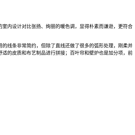
的室内设计对比张扬、绚丽的暖色调，显得朴素而谦逊，更符合
用的线条非常简约，但除了直线还做了很多的弧形处理，刚柔并
舒适的皮质和布艺制品进行拼接；百叶帘和壁炉也是加分项，前