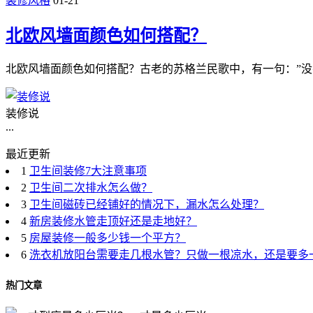
装修风格
01-21
北欧风墙面颜色如何搭配？
北欧风墙面颜色如何搭配？古老的苏格兰民歌中，有一句：”没
装修说
...
最近更新
1
卫生间装修7大注意事项
2
卫生间二次排水怎么做？
3
卫生间磁砖已经铺好的情况下，漏水怎么处理？
4
新房装修水管走顶好还是走地好？
5
房屋装修一般多少钱一个平方？
6
洗衣机放阳台需要走几根水管？只做一根凉水，还是要多
热门文章