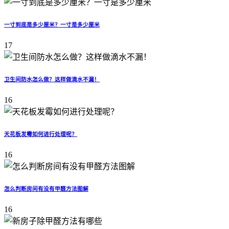
一寸到底是多少厘米？一寸是多少厘米
17
卫生间防水怎么做？这样做滴水不漏！
16
天花板发霉如何进行处理呢？
16
怎么判断房间有没有甲醛方法图解
16