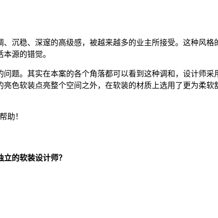
~
调、沉稳、深邃的高级感，被越来越多的业主所接受。这种风格
活本源的错觉。
的问题。其实在本案的各个角落都可以看到这种调和，设计师采
的亮色软装点亮整个空间之外，在软装的材质上选用了更为柔软
帮助！
独立的软装设计师？