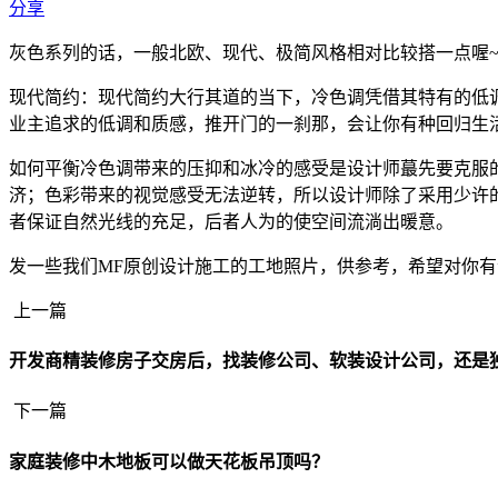
分享
灰色系列的话，一般北欧、现代、极简风格相对比较搭一点喔
现代简约：现代简约大行其道的当下，冷色调凭借其特有的低
业主追求的低调和质感，推开门的一刹那，会让你有种回归生
如何平衡冷色调带来的压抑和冰冷的感受是设计师蕞先要克服
济；色彩带来的视觉感受无法逆转，所以设计师除了采用少许
者保证自然光线的充足，后者人为的使空间流淌出暖意。
发一些我们MF原创设计施工的工地照片，供参考，希望对你有
上一篇
开发商精装修房子交房后，找装修公司、软装设计公司，还是
下一篇
家庭装修中木地板可以做天花板吊顶吗？