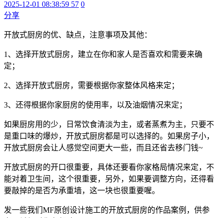
2025-12-01 08:38:59
57
0
分享
开放式厨房的优、缺点，注意事项及其他：
1、选择开放式厨房，建立在你和家人是否喜欢和需要来确
定；
2、选择开放式厨房，需要根据你家整体风格来定；
3、还得根据你家厨房的使用率，以及油烟情况来定；
如果厨房用的少，日常饮食清淡为主，或者蒸煮为主，只要不
是重口味的爆炒，开放式厨房都是可以选择的。如果房子小，
开放式厨房会让人感觉空间更大一些，而且还省去移门钱~
开放式厨房的开口很重要，具体还要看你家格局情况来定，不
能对着卫生间，这个很重要，另外，如果要调整方向，还得看
要敲掉的是否为承重墙，这一块也很重要喔。
发一些我们MF原创设计施工的开放式厨房的作品案例，供参