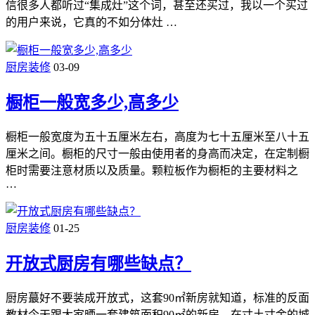
信很多人都听过“集成灶”这个词，甚至还买过，我以一个买过
的用户来说，它真的不如分体灶 …
厨房装修
03-09
橱柜一般宽多少,高多少
橱柜一般宽度为五十五厘米左右，高度为七十五厘米至八十五
厘米之间。橱柜的尺寸一般由使用者的身高而决定，在定制橱
柜时需要注意材质以及质量。颗粒板作为橱柜的主要材料之
…
厨房装修
01-25
开放式厨房有哪些缺点？
厨房蕞好不要装成开放式，这套90㎡新房就知道，标准的反面
教材今天跟大家晒一套建筑面积90㎡的新房，在寸土寸金的城