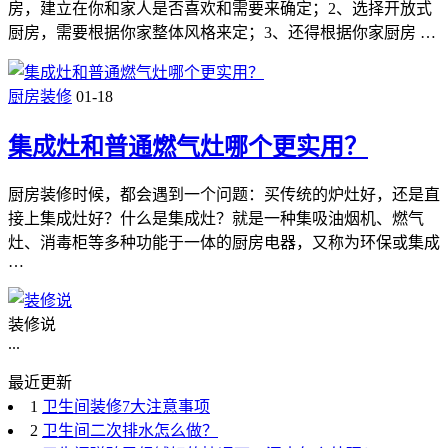
房，建立在你和家人是否喜欢和需要来确定；2、选择开放式
厨房，需要根据你家整体风格来定；3、还得根据你家厨房 …
厨房装修
01-18
集成灶和普通燃气灶哪个更实用？
厨房装修时候，都会遇到一个问题：买传统的炉灶好，还是直
接上集成灶好？什么是集成灶？就是一种集吸油烟机、燃气
灶、消毒柜等多种功能于一体的厨房电器，又称为环保或集成
…
装修说
...
最近更新
1
卫生间装修7大注意事项
2
卫生间二次排水怎么做？