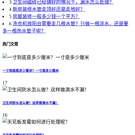
3
卫生间磁砖已经铺好的情况下，漏水怎么处理？
4
新房装修水管走顶好还是走地好？
5
房屋装修一般多少钱一个平方？
6
洗衣机放阳台需要走几根水管？只做一根凉水，还是要
多一根热水管子呢？
热门文章
一寸到底是多少厘米？一寸是多少厘米
17
卫生间防水怎么做？这样做滴水不漏！
16
天花板发霉如何进行处理呢？