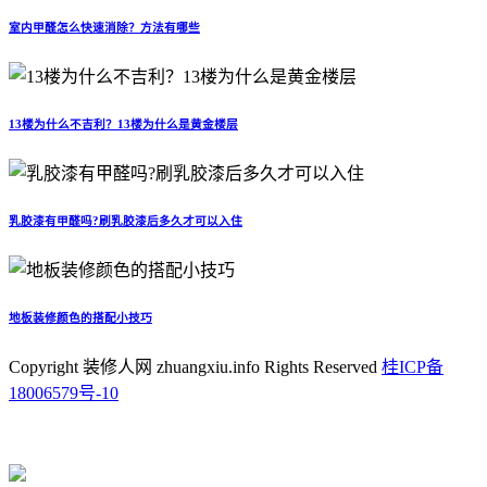
室内甲醛怎么快速消除？方法有哪些
13楼为什么不吉利？13楼为什么是黄金楼层
乳胶漆有甲醛吗?刷乳胶漆后多久才可以入住
地板装修颜色的搭配小技巧
Copyright 装修人网 zhuangxiu.info Rights Reserved
桂ICP备
18006579号-10