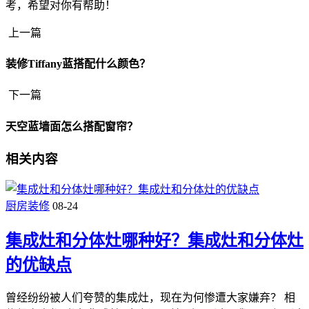
考，希望对你有帮助！
上一篇
装修Tiffany蓝搭配什么颜色？
下一篇
天空蓝墙面怎么搭配窗帘？
相关内容
厨房装修
08-24
集成灶和分体灶哪种好？集成灶和分体灶
的优缺点
曾经纷纷被人们夸赞的集成灶，现在为何惨遭大家嫌弃？ 相