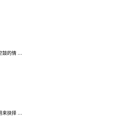
鼓的情 …
来抉择 …