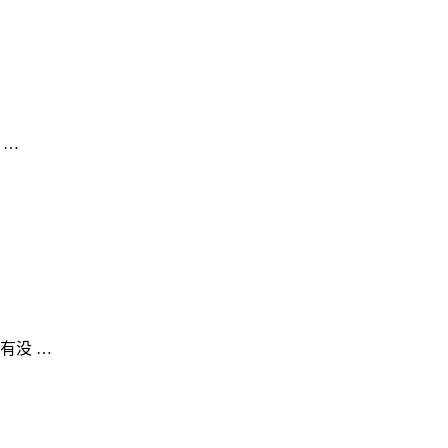
 …
有没 …