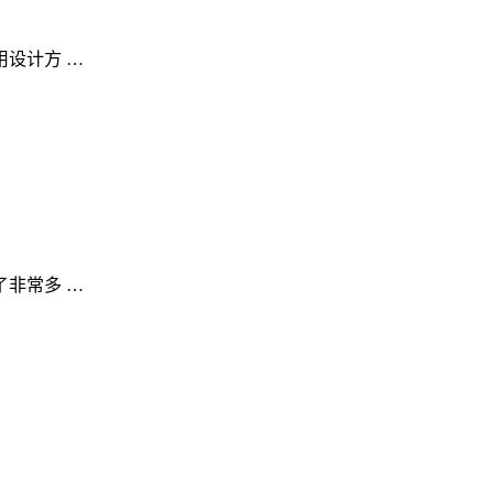
设计方 …
非常多 …