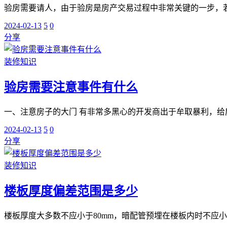
验房需要请人，由于验房是房产交易过程中非常关键的一步，若
2024-02-13
5
0
分享
装修知识
验房需要注意事件有什么
一、注意房子的大门 有非常多黑心的开发商出于牟取暴利，给
2024-02-13
5
0
分享
装修知识
楼板厚度偏差范围是多少
楼板厚度大多数不应小于80mm，暗配管预埋在楼板内时不应小于