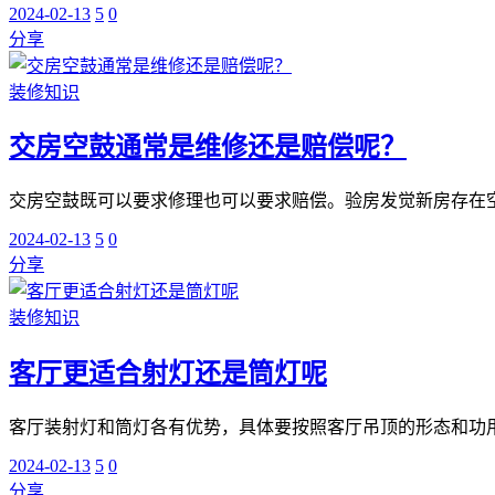
2024-02-13
5
0
分享
装修知识
交房空鼓通常是维修还是赔偿呢？
交房空鼓既可以要求修理也可以要求赔偿。验房发觉新房存在空
2024-02-13
5
0
分享
装修知识
客厅更适合射灯还是筒灯呢
客厅装射灯和筒灯各有优势，具体要按照客厅吊顶的形态和功用
2024-02-13
5
0
分享