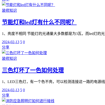
装修知识
节能灯和led灯有什么不同呢？
1、亮度不相同 节能灯的光通量大多数都是为3瓦，而led灯的光
2024-02-13
5
0
分享
装修知识
三色灯坏了一色如何处理
1、LED三色灯，有一个色不亮，可以检测连接这一路的电源线
2024-02-13
5
0
分享