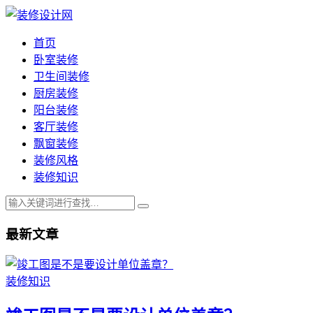
首页
卧室装修
卫生间装修
厨房装修
阳台装修
客厅装修
飘窗装修
装修风格
装修知识
最新文章
装修知识