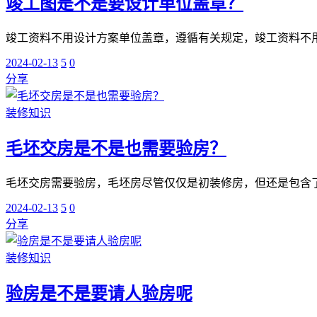
竣工图是不是要设计单位盖章？
竣工资料不用设计方案单位盖章，遵循有关规定，竣工资料不用
2024-02-13
5
0
分享
装修知识
毛坯交房是不是也需要验房？
毛坯交房需要验房，毛坯房尽管仅仅是初装修房，但还是包含了
2024-02-13
5
0
分享
装修知识
验房是不是要请人验房呢